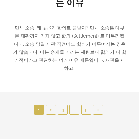
는 이유
민사 소송, 왜 95%가 합의로 끝날까? 민사 소송은 대부
분 재판까지 가지 않고 합의 (Settlement) 로 마무리됩
니다. 소송 당일 재판 직전에도 합의가 이루어지는 경우
가 많습니다. 이는 승패를 가리는 재판보다 합의가 더 합
리적이라고 판단하는 여러 이유 때문입니다. 재판을 피
하고…
P
N
»
1
2
3
…
9
o
e
x
s
t