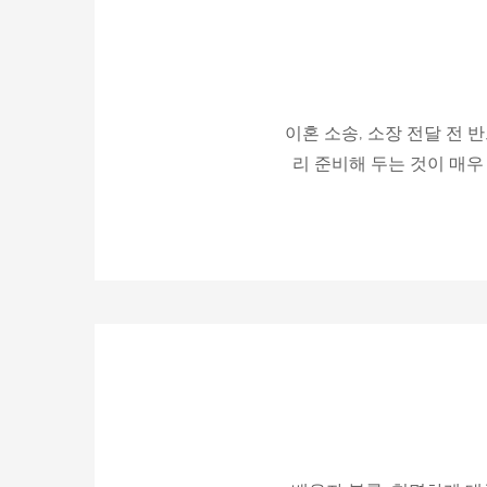
이혼 소송, 소장 전달 전 
리 준비해 두는 것이 매우