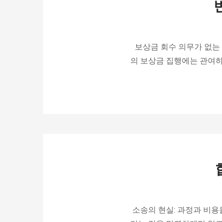
보상금 회수 의무가 없는
의 보상금 집행에는 관여하
소송의 현실: 과정과 비용