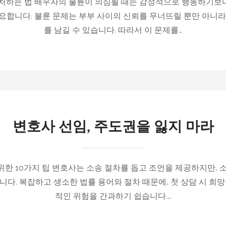
대처하는 법 배우자의 불륜이 의심될 때는 감정적으로 행동하기보
요합니다. 불륜 문제는 부부 사이의 신뢰를 무너뜨릴 뿐만 아니라
를 남길 수 있습니다. 따라서 이 문제를…
변호사 선임, 주도권을 잃지 마라
한 10가지 팁 변호사는 소송 절차를 돕고 조언을 제공하지만, 
다. 복잡하고 생소한 법률 용어와 절차 때문에, 첫 상담 시 희
적인 위험을 간과하기 쉽습니다.…