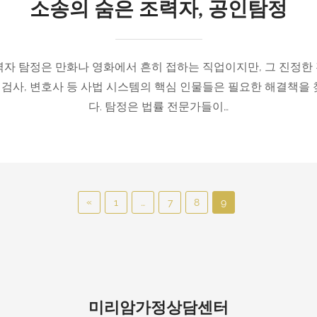
소송의 숨은 조력자, 공인탐정
력자 탐정은 만화나 영화에서 흔히 접하는 직업이지만, 그 진정한
, 검사, 변호사 등 사법 시스템의 핵심 인물들은 필요한 해결책을
다. 탐정은 법률 전문가들이…
«
P
1
…
7
8
9
r
e
v
i
미리암가정상담센터
o