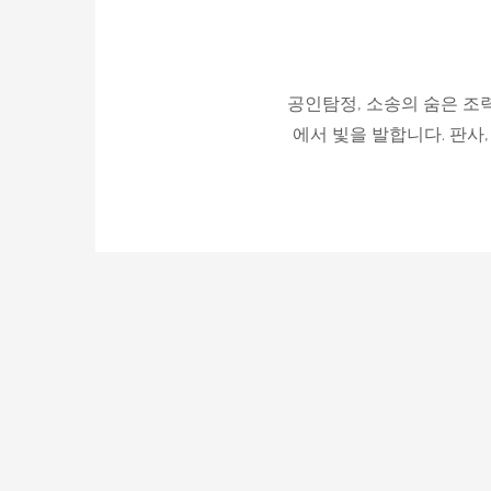
공인탐정, 소송의 숨은 조
에서 빛을 발합니다. 판사
P
o
s
t
s