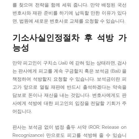
를 찾으며 전략을 함께 세워 줍니다. 만약 배정된 국선
변호사와 재판 준비를 하기에 납득할 만한 이유가 있다
면, 법원에 새로운 변호사로 교체를 요청할 수 있습니다.
기소사실인정절차 후 석방 가
능성
만약 피고인이 구치소 (Jail) 에 갇혀 있는 상태라면, 검사
는 판사에게 피고를 계속 구금할지 혹은 보석금 (Bail) 을
책정하여 석방할지 요청할 수 있습니다. 보석금이란 피
고가 앞으로 열릴 재판에 반드시 출석하겠다는 약속을
담보로 돈이나 재산을 내는 것입니다. 변호사에게도 판
사에게 석방에 대한 피고인의 입장을 전달할 기회가 주
어집니다.
판사는 보석금 없이 법정 출두 서약 (ROR; Release on
Recognizance) 만으로도 피고를 석방해 줄 수 있습니