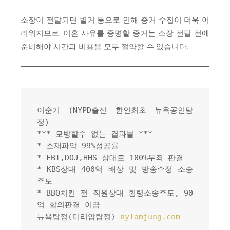
소장이 전달되면 별거 등으로 인해 증거 수집이 더욱 어
려워지므로, 이혼 사유를 증명할 증거는 소장 전달 전에
준비해야 시간과 비용을 모두 절약할 수 있습니다.
이순기 (NYPD출신 한인최초 뉴욕공인탐
정)
*** 모방할수 없는 결과물 ***
* 소재파악 99%성공률
* FBI,DOJ,HHS 상대로 100%무죄 판결
* KBS상대 400억 배상 및 방송수정 소송
주도
* BBQ치킨 전 직원상대 횡령소송주도, 90
억 합의판결 이끔
뉴욕탐정(미리암탐정) 
nyTamjung.com