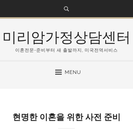
S
k
i
p
미리암가정상담센터
t
o
c
이혼전문-준비부터 새 출발까지, 미국전역서비스
o
n
MENU
t
e
n
t
현명한 이혼을 위한 사전 준비