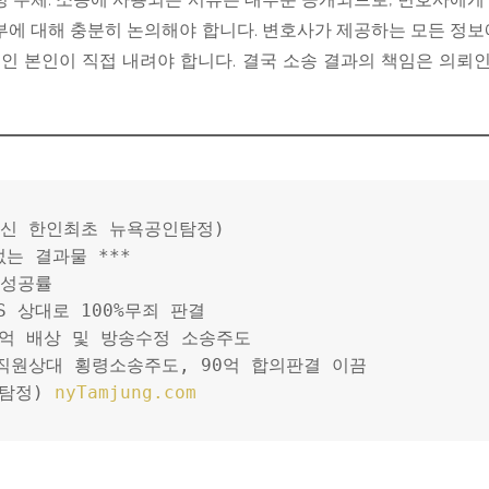
부에 대해 충분히 논의해야 합니다. 변호사가 제공하는 모든 정보
인 본인이 직접 내려야 합니다. 결국 소송 결과의 책임은 의뢰
출신 한인최초 뉴욕공인탐정)
없는 결과물 ***
%성공률
HHS 상대로 100%무죄 판결
00억 배상 및 방송수정 소송주도
 직원상대 횡령소송주도, 90억 합의판결 이끔
탐정) 
nyTamjung.com