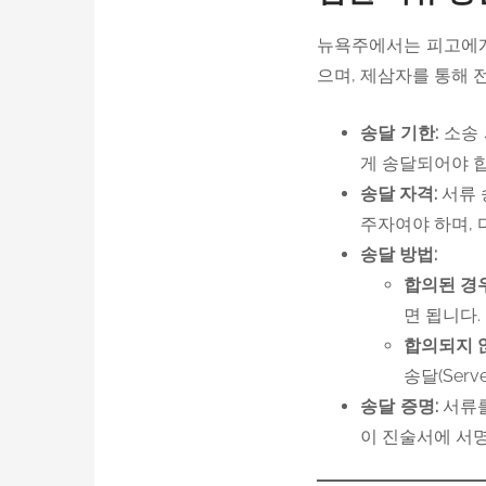
뉴욕주에서는 피고에게
으며, 제삼자를 통해 
송달 기한:
소송 
게 송달되어야 
송달 자격:
서류
주자여야 하며, 
송달 방법:
합의된 경우
면 됩니다.
합의되지 
송달(Ser
송달 증명:
서류를 
이 진술서에 서