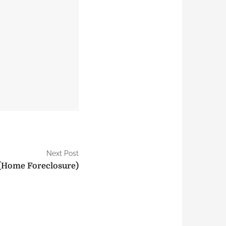
Next Post
ome Foreclosure)