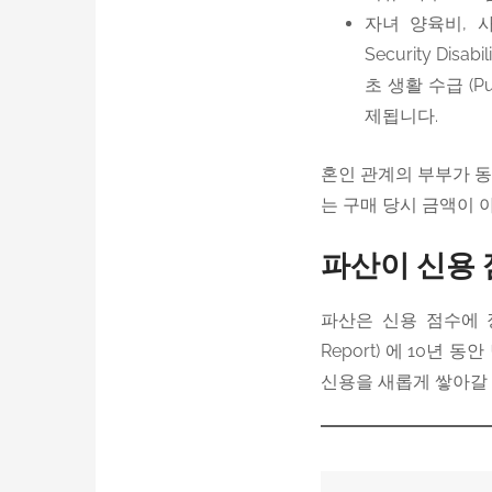
자녀 양육비, 사회보장
Security Disab
초 생활 수급 (Pub
제됩니다.
혼인 관계의 부부가 동
는 구매 당시 금액이 
파산이 신용 점
파산은 신용 점수에 장
Report) 에 10년
신용을 새롭게 쌓아갈 