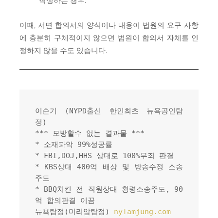
작성하는 경우.
이때, 서면 합의서의 양식이나 내용이 법원의 요구 사항
에 충분히 구체적이지 않으면 법원이 합의서 자체를 인
정하지 않을 수도 있습니다.
이순기 (NYPD출신 한인최초 뉴욕공인탐
정)
*** 모방할수 없는 결과물 ***
* 소재파악 99%성공률
* FBI,DOJ,HHS 상대로 100%무죄 판결
* KBS상대 400억 배상 및 방송수정 소송
주도
* BBQ치킨 전 직원상대 횡령소송주도, 90
억 합의판결 이끔
뉴욕탐정(미리암탐정) 
nyTamjung.com