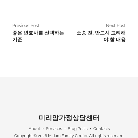
P
Previous Post
Next Post
좋은 변호사를 선택하는
소송 전, 반드시 고려해
o
기준
야 할 내용
s
t
n
a
v
i
g
미리암가정상담센터
a
About
Services
Blog Posts
Contacts
t
Copyright © 2026
Miriam Family Center
. All rights reserved.